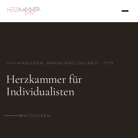
KANDERN, MARKGRÄFLERLAND · 1719
Herzkammer für
Individualisten
ENTDECKEN