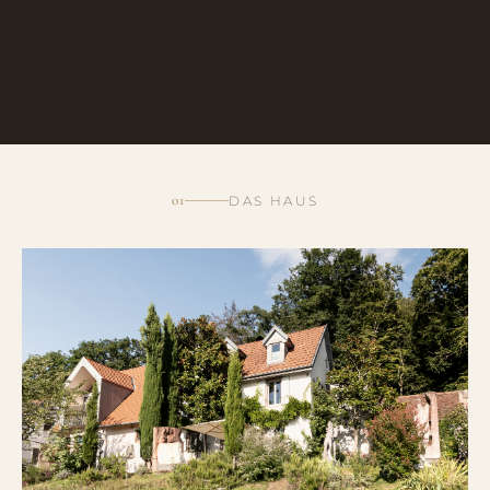
01
DAS HAUS