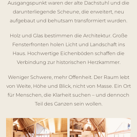
Ausgangspunkt waren der alte Dachstuhl und die
darunterliegende Scheune, die erweitert, neu
aufgebaut und behutsam transformiert wurden.
Holz und Glas bestimmen die Architektur. Große
Fensterfronten holen Licht und Landschaft ins
Haus. Hochwertige Eichenböden schaffen die
Verbindung zur historischen Herzkammer.
Weniger Schwere, mehr Offenheit. Der Raum lebt
von Weite, Höhe und Blick, nicht von Masse. Ein Ort
für Menschen, die Klarheit suchen – und dennoch
Teil des Ganzen sein wollen.