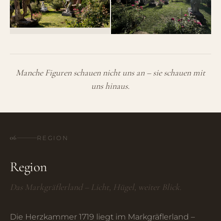
Manche Figuren schauen nicht uns an – sie schauen mit
uns hinaus.
06
REGION
Region
Das Markgräflerland – Licht, Hügel, weiter Blick.
Die Herzkammer 1719 liegt im Markgräflerland –