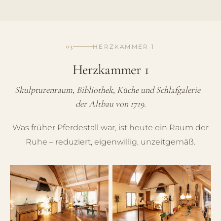
03
HERZKAMMER 1
Herzkammer 1
Skulpturenraum, Bibliothek, Küche und Schlafgalerie –
der Altbau von 1719.
Was früher Pferdestall war, ist heute ein Raum der
Ruhe – reduziert, eigenwillig, unzeitgemäß.